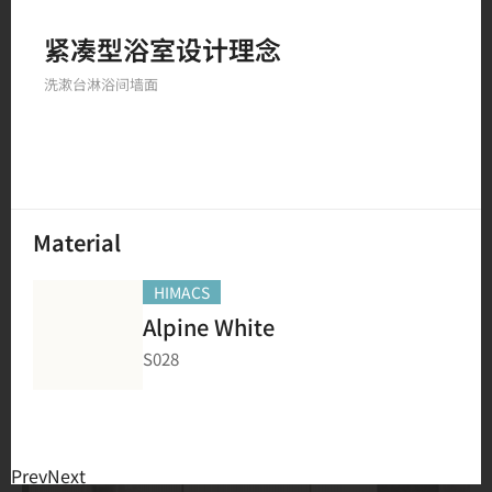
紧凑型浴室设计理念
234
结果
洗漱台
淋浴间
墙面
Material
HIMACS
Alpine White
S028
Prev
Next