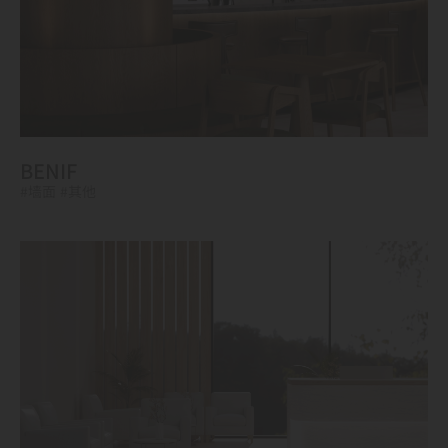
BENIF
#墙面
#其他