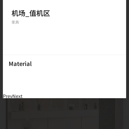
机场_值机区
234
结果
家具
Material
Prev
Next