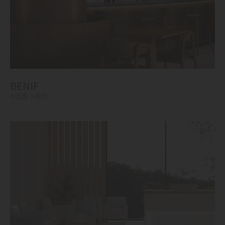
BENIF
#墙面
#其他