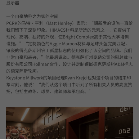
显示器
一个自豪地称之为家的空间
PCRK的马特·亨利（Matt Henley）表示：“翻新后的设施一直给
我们留下了深刻印象。HIMACS材料是所选的元素之一，它提供了
现代、高端、独特的外观，使Bright Complex高于其他大学培训
设施。”“定制颜色的Aggie Maroon材料与足球头盔完美匹配，
镶嵌的得克萨斯州农工孤星标志的使用强化了该空间的品牌。我们
非常自豪和高兴，”他最后说道。德克萨斯州泰勒公司的副总裁与
股份有限公司Hollman合作，设计并定制镶嵌德克萨斯州A&M标志
的德克萨斯轮廓。
Keystone Millwork的项目经理Ryan Krejci也对这个项目的结束印
象深刻，他说：“我们从这个项目中听到了所有相关人员的高度赞
扬，包括主教练、球员、建筑师和承包商。”