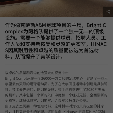
作为德克萨斯A&M足球项目的主场，Bright C
omplex为阿格队提供了一个独一无二的顶级
设施。需要一个能够提供球员、招聘人员、工
作人员和支持者恢复和灵感的更衣室，HIMAC
S因其耐用性和卓越的质量而被选为首选材
料，从而提升了美学设计。
以卓越的质量和寿命创造强大的视觉冲击
Bright Complex是一个36000平方英尺的足球中心，容纳了一些大
学里最有天赋的足球运动员。为了在大学田径运动中创建最具前瞻
性、技术最先进的足球训练设施，整个建筑群进行了2080万美元
的翻新，其中包括一个新的入口中庭和一个经过更新、全面翻新的
更衣室、球员休息室、训练室、会议室和教练办公室。
由于更衣室需要一种耐磨材料，这种材料对污渍具有极强的排斥
性，并且需要最少的护理，该团队向LX Hausys寻求其HIMACS解